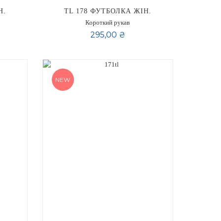
Н.
TL 178 ФУТБОЛКА ЖІН.
Короткий рукав
295,00 ₴
NEW