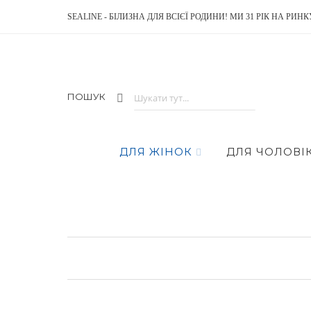
SEALINE - БІЛИЗНА ДЛЯ ВСІЄЇ РОДИНИ! МИ 31 РІК НА РИНК
ПОШУК
ДЛЯ ЖІНОК
ДЛЯ ЧОЛОВІК