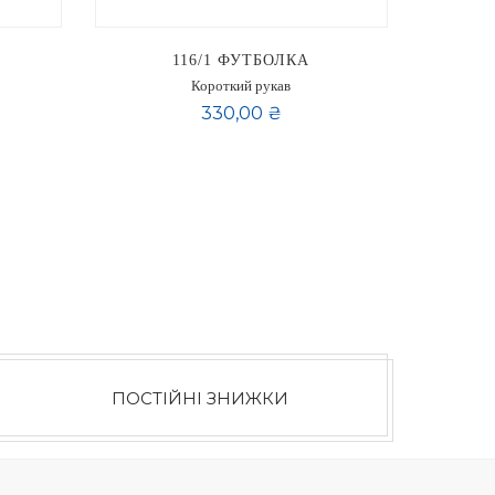
116/1 ФУТБОЛКА
Короткий рукав
330,00 ₴
ding page
нка
пний
ПОСТІЙНІ ЗНИЖКИ