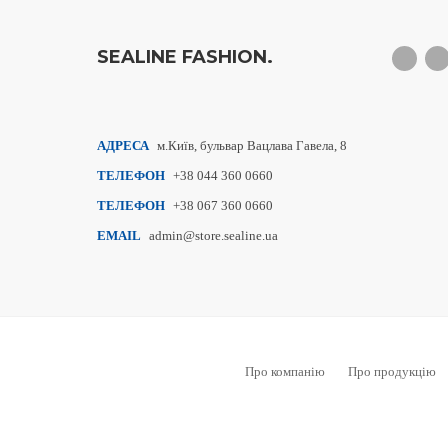
SEALINE FASHION.
АДРЕСА
м.Київ, бульвар Вацлава Гавела, 8
ТЕЛЕФОН
+38 044 360 0660
ТЕЛЕФОН
+38 067 360 0660
EMAIL
admin@store.sealine.ua
Про компанію
Про продукцію