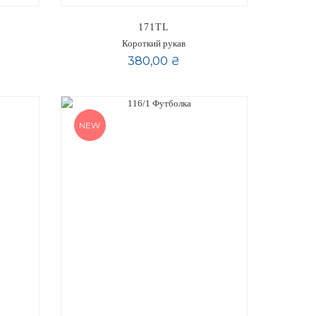
171TL
Короткий рукав
380,00 ₴
NEW