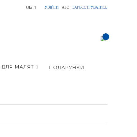
Language
Ukr
УВІЙТИ
АБО
ЗАРЕЄСТРУВАТИСЬ
item(s) -
ДЛЯ МАЛЯТ
ПОДАРУНКИ