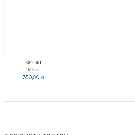
380-001
Майки
350,00 ₴