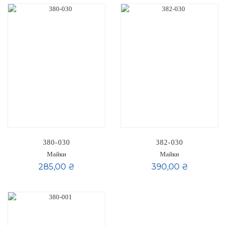
380-030
382-030
Майки
Майки
285,00 ₴
390,00 ₴