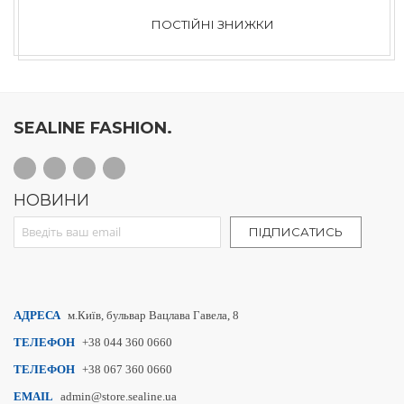
ПОСТІЙНІ ЗНИЖКИ
SEALINE FASHION.
НОВИНИ
Sign Up for Our Newsletter:
ПІДПИСАТИСЬ
АДРЕСА
м.Київ, бульвар Вацлава Гавела, 8
ТЕЛЕФОН
+38 044 360 0660
ТЕЛЕФОН
+38 067 360 0660
EMAIL
admin@store.sealine.ua