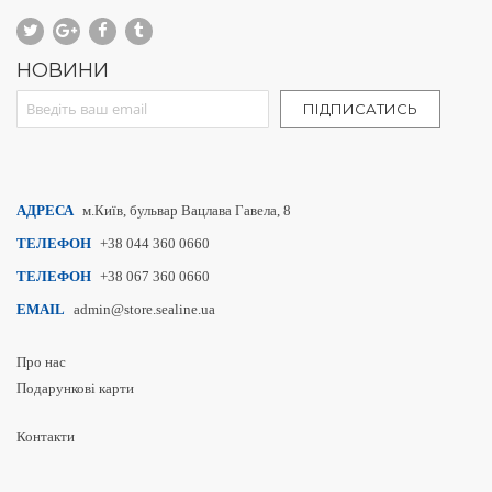
НОВИНИ
Sign Up for Our Newsletter:
ПІДПИСАТИСЬ
АДРЕСА
м.Київ, бульвар Вацлава Гавела, 8
ТЕЛЕФОН
+38 044 360 0660
ТЕЛЕФОН
+38 067 360 0660
EMAIL
admin@store.sealine.ua
Про нас
Подарункові карти
Контакти