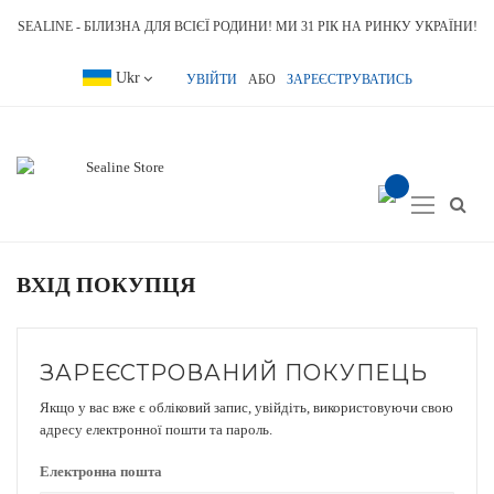
SEALINE - БІЛИЗНА ДЛЯ ВСІЄЇ РОДИНИ! МИ 31 РІК НА РИНКУ УКРАЇНИ!
Language
Ukr
УВІЙТИ
АБО
ЗАРЕЄСТРУВАТИСЬ
item(s) -
Toggle
Nav
ВХІД ПОКУПЦЯ
ЗАРЕЄСТРОВАНИЙ ПОКУПЕЦЬ
Якщо у вас вже є обліковий запис, увійдіть, використовуючи свою
адресу електронної пошти та пароль.
Електронна пошта