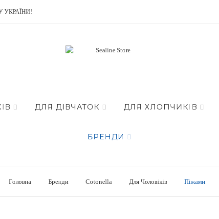
У УКРАЇНИ!
ІВ
ДЛЯ ДІВЧАТОК
ДЛЯ ХЛОПЧИКІВ
БРЕНДИ
Головна
Бренди
Cotonella
Для Чоловіків
Піжами