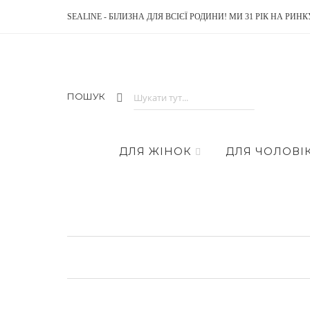
SEALINE - БІЛИЗНА ДЛЯ ВСІЄЇ РОДИНИ! МИ 31 РІК НА РИНК
ПОШУК
ДЛЯ ЖІНОК
ДЛЯ ЧОЛОВІК