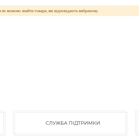
 не можемо знайти товари, які відповідають вибраному.
СЛУЖБА ПІДТРИМКИ