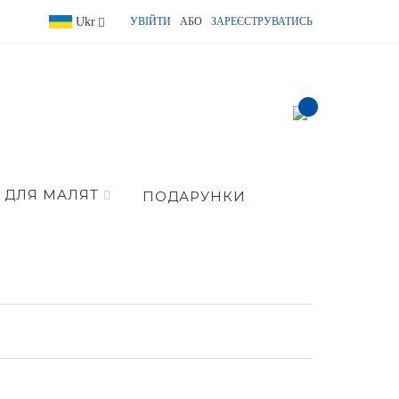
Language
Ukr
УВІЙТИ
АБО
ЗАРЕЄСТРУВАТИСЬ
item(s) -
ДЛЯ МАЛЯТ
ПОДАРУНКИ