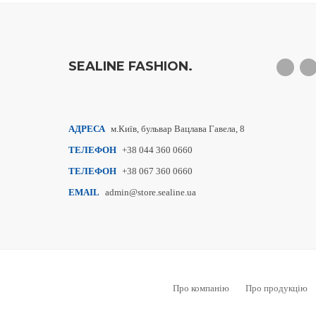
SEALINE FASHION.
АДРЕСА
м.Київ, бульвар Вацлава Гавела, 8
ТЕЛЕФОН
+38 044 360 0660
ТЕЛЕФОН
+38 067 360 0660
EMAIL
admin@store.sealine.ua
Про компанію
Про продукцію