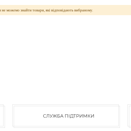
 не можемо знайти товари, які відповідають вибраному.
СЛУЖБА ПІДТРИМКИ