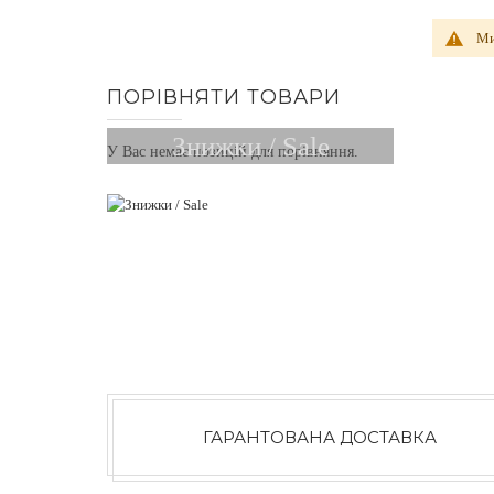
Ми
ПОРІВНЯТИ ТОВАРИ
Знижки / Sale
У Вас немає позицій для порівняння.
ГАРАНТОВАНА ДОСТАВКА