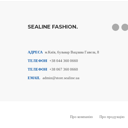
SEALINE FASHION.
АДРЕСА
м.Київ, бульвар Вацлава Гавела, 8
ТЕЛЕФОН
+38 044 360 0660
ТЕЛЕФОН
+38 067 360 0660
EMAIL
admin@store.sealine.ua
Про компанію
Про продукцію