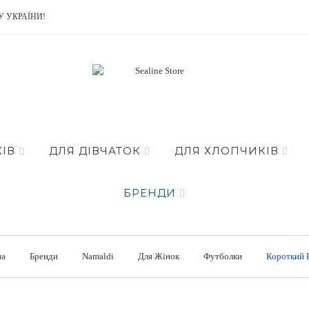
У УКРАЇНИ!
ІВ
ДЛЯ ДІВЧАТОК
ДЛЯ ХЛОПЧИКІВ
БРЕНДИ
на
Бренди
Namaldi
Для Жінок
Футболки
Короткий 