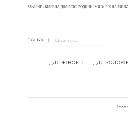
SEALINE - БІЛИЗНА ДЛЯ ВСІЄЇ РОДИНИ! МИ 31 РІК НА РИНК
ПОШУК
ДЛЯ ЖІНОК
ДЛЯ ЧОЛОВІК
Голов