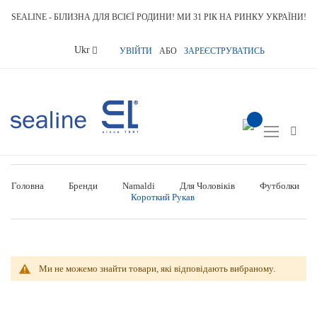
SEALINE - БІЛИЗНА ДЛЯ ВСІЄЇ РОДИНИ! МИ 31 РІК НА РИНКУ УКРАЇНИ!
Language
Ukr
УВІЙТИ
АБО
ЗАРЕЄСТРУВАТИСЬ
item(s) -
Toggle
Nav
Головна
Бренди
Namaldi
Для Чоловіків
Футболки
Короткий Рукав
Ми не можемо знайти товари, які відповідають вибраному.