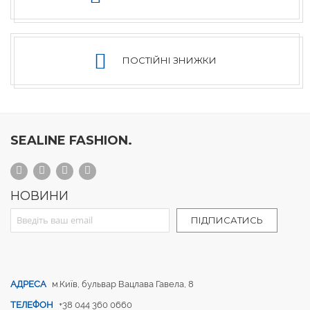
ПОСТІЙНІ ЗНИЖКИ
SEALINE FASHION.
НОВИНИ
Sign Up for Our Newsletter:
ПІДПИСАТИСЬ
АДРЕСА
м.Київ, бульвар Вацлава Гавела, 8
ТЕЛЕФОН
+38 044 360 0660