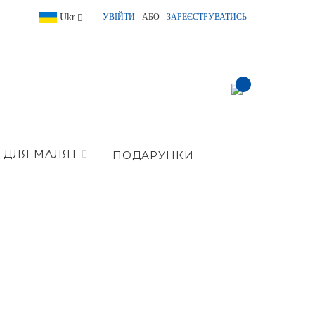
Language
Ukr
УВІЙТИ
АБО
ЗАРЕЄСТРУВАТИСЬ
item(s) -
ДЛЯ МАЛЯТ
ПОДАРУНКИ