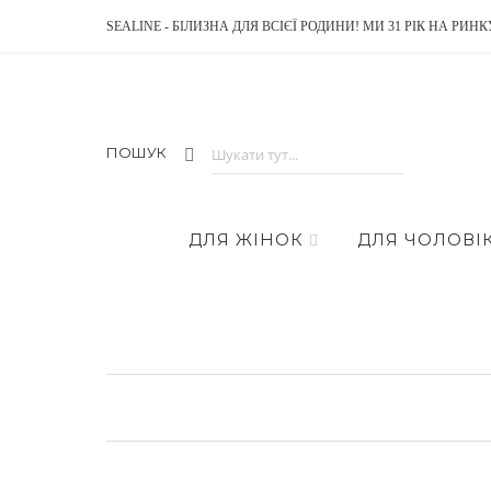
SEALINE - БІЛИЗНА ДЛЯ ВСІЄЇ РОДИНИ! МИ 31 РІК НА РИНК
ПОШУК
ДЛЯ ЖІНОК
ДЛЯ ЧОЛОВІК