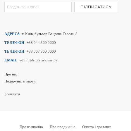
Sign Up for Our Newsletter:
ПІДПИСАТИСЬ
АДРЕСА
м.Київ, бульвар Вацлава Гавела, 8
ТЕЛЕФОН
+38 044 360 0660
ТЕЛЕФОН
+38 067 360 0660
EMAIL
admin@store.sealine.ua
Про нас
Подарункові карти
Контакти
Про компанію
Про продукцію
Оплата і доставка