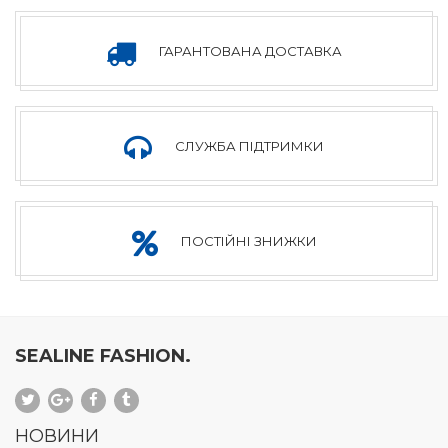
ХЛОПЧАЧА
ГАРАНТОВАНА ДОСТАВКА
КОЛЕКЦІЯ
СЛУЖБА ПІДТРИМКИ
ДІВОЧА
ПОСТІЙНІ ЗНИЖКИ
КОЛЕКЦІЯ
SEALINE FASHION.
НОВИНИ