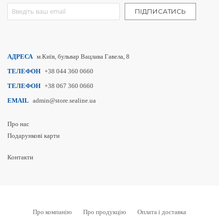
Sign Up for Our Newsletter:
ПІДПИСАТИСЬ
АДРЕСА
м.Київ, бульвар Вацлава Гавела, 8
ТЕЛЕФОН
+38 044 360 0660
ТЕЛЕФОН
+38 067 360 0660
EMAIL
admin@store.sealine.ua
Про нас
Подарункові карти
Контакти
Про компанію
Про продукцію
Оплата і доставка