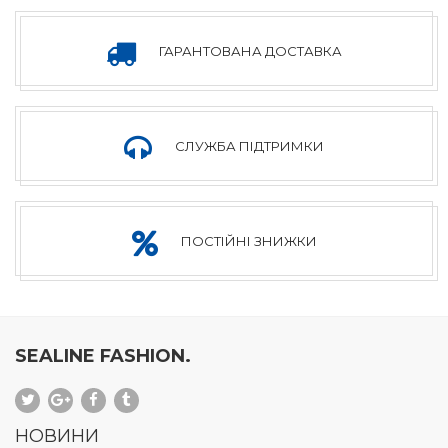
ХЛОПЧАЧА
ГАРАНТОВАНА ДОСТАВКА
КОЛЕКЦІЯ
СЛУЖБА ПІДТРИМКИ
ДІВОЧА
ПОСТІЙНІ ЗНИЖКИ
КОЛЕКЦІЯ
SEALINE FASHION.
НОВИНИ