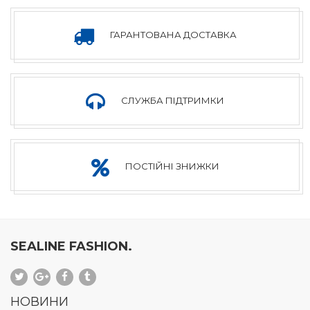
ХЛОПЧАЧА
ГАРАНТОВАНА ДОСТАВКА
КОЛЕКЦІЯ
СЛУЖБА ПІДТРИМКИ
ДІВОЧА
ПОСТІЙНІ ЗНИЖКИ
КОЛЕКЦІЯ
SEALINE FASHION.
НОВИНИ