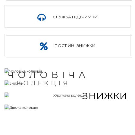
СЛУЖБА ПІДТРИМКИ
ПОСТІЙНІ ЗНИЖКИ
ЧОЛОВІЧА
КОЛЕКЦІЯ
ЗНИЖКИ