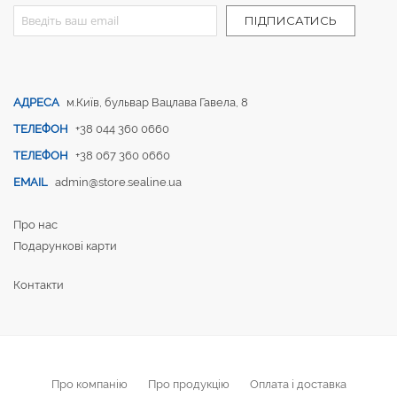
Sign Up for Our Newsletter:
ПІДПИСАТИСЬ
АДРЕСА
м.Київ, бульвар Вацлава Гавела, 8
ТЕЛЕФОН
+38 044 360 0660
ТЕЛЕФОН
+38 067 360 0660
EMAIL
admin@store.sealine.ua
Про нас
Подарункові карти
Контакти
Про компанію
Про продукцію
Оплата і доставка